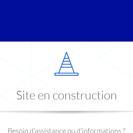
Site en construction
Besoin d'assistance ou d'informations ?